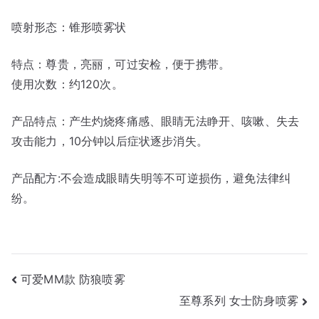
喷射形态：锥形喷雾状
特点：尊贵，亮丽，可过安检，便于携带。
使用次数：约120次。
产品特点：产生灼烧疼痛感、眼睛无法睁开、咳嗽、失去
攻击能力，10分钟以后症状逐步消失。
产品配方:不会造成眼睛失明等不可逆损伤，避免法律纠
纷。
文
可爱MM款 防狼喷雾
至尊系列 女士防身喷雾
章