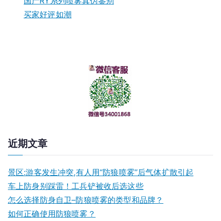
国产RY系列喷雾真伪鉴别
买家好评如潮
近期文章
景区:游客发生冲突,有人用“防狼喷雾”后气体扩散引起
车上防身别踩雷！工兵铲被收后选这些
怎么选择防身自卫–防狼喷雾的类型和品牌？
如何正确使用防狼喷雾？