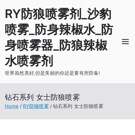
Skip
RY防狼喷雾剂_沙豹
to
content
喷雾_防身辣椒水_防
身喷雾器_防狼辣椒
水喷雾剂
世界虽然美好,但是美丽的你还是要有所防备!
钻石系列 女士防狼喷雾
Home
RY防狼喷雾
钻石系列 女士防狼喷雾