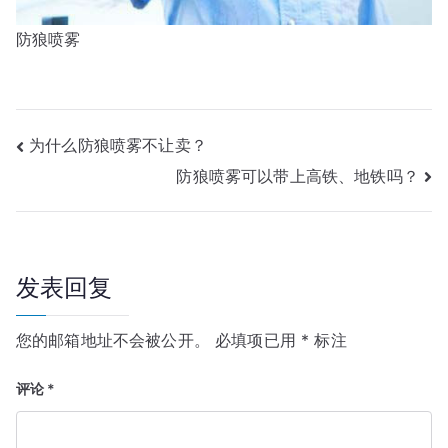
防狼喷雾
文
为什么防狼喷雾不让卖？
防狼喷雾可以带上高铁、地铁吗？
章
导
航
发表回复
您的邮箱地址不会被公开。
必填项已用
*
标注
评论
*