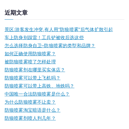
近期文章
景区:游客发生冲突,有人用“防狼喷雾”后气体扩散引起
车上防身别踩雷！工兵铲被收后选这些
怎么选择防身自卫–防狼喷雾的类型和品牌？
如何正确使用防狼喷雾？
被防狼喷雾喷了怎样处理
防狼喷雾剂在哪里买实体店？
防狼喷雾可以带上飞机吗？
防狼喷雾可以带上高铁、地铁吗？
中国唯一合法防狼喷雾是什么？
为什么防狼喷雾不让卖？
防狼喷雾淘宝暗语是什么？
防狼喷雾剂喷人判几年？