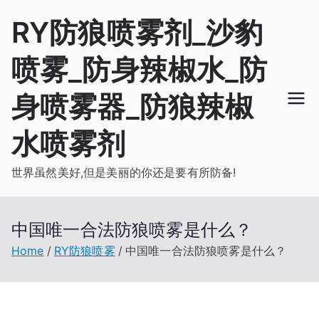
Skip
RY防狼喷雾剂_沙豹
to
content
喷雾_防身辣椒水_防
身喷雾器_防狼辣椒
水喷雾剂
世界虽然美好,但是美丽的你还是要有所防备!
中国唯一合法防狼喷雾是什么？
Home
RY防狼喷雾
中国唯一合法防狼喷雾是什么？