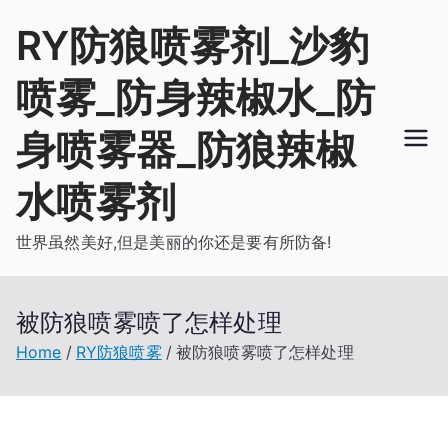
Skip
RY防狼喷雾剂_沙豹
to
content
喷雾_防身辣椒水_防
身喷雾器_防狼辣椒
水喷雾剂
世界虽然美好,但是美丽的你还是要有所防备!
被防狼喷雾喷了怎样处理
Home
RY防狼喷雾
被防狼喷雾喷了怎样处理