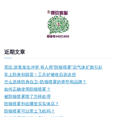
近期文章
景区:游客发生冲突,有人用“防狼喷雾”后气体扩散引起
车上防身别踩雷！工兵铲被收后选这些
怎么选择防身自卫–防狼喷雾的类型和品牌？
如何正确使用防狼喷雾？
被防狼喷雾喷了怎样处理
防狼喷雾剂在哪里买实体店？
防狼喷雾可以带上飞机吗？